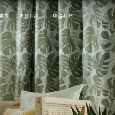
聯絡我們
窗簾
窗簾知識
CONTACT
TOM
ARTICLE