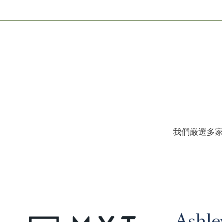
我們嚴選多