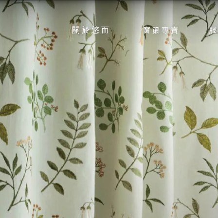
關於悠而
窗簾專賣
ABOUT
SE
PRODUCT